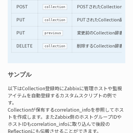
POST
POSTされたCollection辞書
collection
PUT
PUTされたCollection辞書(
collection
PUT
変更前のCollection辞書
previous
DELETE
削除するCollection辞書
collection
サンプル
以下はCollection登録時にZabbixに管理ホストや監視
アイテムを自動登録するカスタムスクリプトの例で
す。
Collectionが保有するcorrelation_infoを参照してホス
トを作成します。またZabbix側のホストグループIDや
ホストIDもcorrelation_infoに取り込んで後段の
Reflectionにも伝搬させることができます。