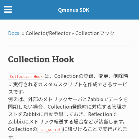
Qmonus SDK
Docs
»
Collector/Reflector »
Collectionフック
Collection Hook
は、Collectionの登録、変更、削除時
Collection Hook
に実行されるカスタムスクリプトを作成できるサービ
スです。
例えば、外部のメトリックサーバとZabbixでデータを
同期したい場合、Collection登録時に対応する管理ホ
ストをZabbixに自動登録しておき、Reflectionで
Zabbixにメトリック転送する場合などが該当します。
Collectionの
に紐づけることで実行されま
run_script
す。