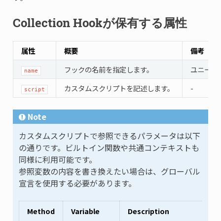
Collection Hookが保有する属性
属性
概要
備考
フックの名前を指定します。
ユニーク
name
カスタムスクリプトを記述します。
-
script
Note
カスタムスクリプトで参照できるパラメータは以下
の通りです。ビルトイン関数や共通コンテキストも
同様に利用可能です。
参照変数の内容を書き換えたい場合は、グローバル
宣言を使用する必要があります。
Method
Variable
Description