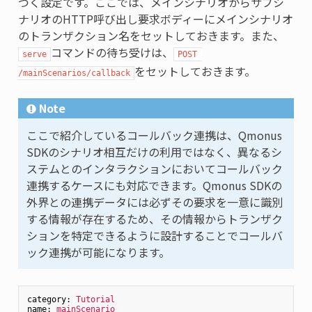
づく設定です。ここでは、メインシナリオからサブシ
ナリオのHTTP呼び出し要求ボディーにメインシナリオ
のトランザクション名をセットしておきます。また、
コマンドの待ち受けは、
serve
POST 
をセットしておきます。
/mainScenarios/callback
Note
ここで紹介しているコールバック連携は、Qmonus
SDKのシナリオ相互だけの利用ではなく、異なるシ
ステムとのインタラクションにおいてコールバック
連携するケースにも対応できます。Qmonus SDKの
外界との連携データには必ずその要求を一意に識別
する情報が存在するため、その情報からトランザク
ションを特定できるように設計することでコールバ
ック連携が可能になります。
category:
Tutorial
name:
mainScenario