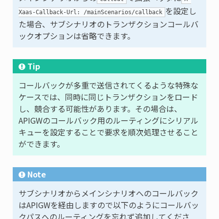
を設定し
Xaas-Callback-Url: /mainScenarios/callback
た場合、サブシナリオのトランザクションコールバ
ックオプションは省略できます。
Tip
コールバックが多重で送信されてくるような特殊な
ケースでは、同時に同じトランザクションをロード
し、競合する可能性があります。その場合は、
APIGWのコールバック用のルーティングにシリアル
キューを設定することで要求を順次処理させること
ができます。
Note
サブシナリオからメインシナリオへのコールバック
はAPIGWを経由しますので以下のようにコールバッ
クパスへのルーティングを忘れず追加してくださ