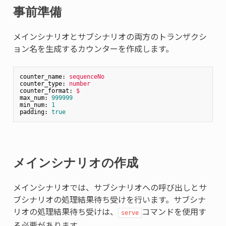
事前準備
メインシナリオとサブシナリオの両方のトランザクシ
ョン名を生成するカウンターを作成します。
counter_name:
sequenceNo
counter_type:
number
counter_format:
$
max_num:
999999
min_num:
1
padding:
true
メインシナリオの作成
メインシナリオでは、サブシナリオへの呼び出しとサ
ブシナリオの処理結果待ち受けを行います。サブシナ
リオの処理結果待ち受けは、
コマンドを使用す
serve
る必要があります。