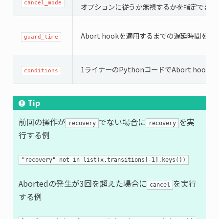
cancel_mode
オプションに従うか無視するかを指定できま
Abort hookを適用するまでの遅延時間を
guard_time
1ライナーのPythonコードでAbort ho
conditions
Tip
前回の操作が
でない場合に
を実
recovery
recovery
行する例
"recovery" not in list(x.transitions[-1].keys())
Abortedの発生が3回を超えた場合に
を実行
cancel
する例