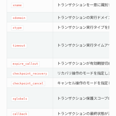
トランザクションを一意に識別する
xname
トランザクションの実行ドメイン名
xdomain
トランザクション実行タイプを指定
xtype
トランザクション実行タイムアウト
timeout
トランザクションが有効期限切れとな
expire_callout
リカバリ操作のモードを指定します
checkpoint_recovery
キャンセル操作のモードを指定しま
checkpoint_cancel
トランザクション保護スコープのユ
xglobals
トランザクションの最終状態が決定さ
callback