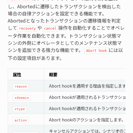
し、Abortedに遷移したトランザクションを検出した
場合の自律アクションを設定できる機能です。
Abortedとなったトランザクションの遷移情報を判定
して
や
操作を自動化することでオペレ
recovery
cancel
ータ作業を自動化できます。トランザクション状態マ
シンの外側にオペレータとしてのメンテナンス状態マ
シンを追加できる強力な機能です。
には以
Abort hook
下の設定項目があります。
属性
概要
Abort hookを適用する理由を指定します。
reason
Abort hookが適用されるトランザクショ
xdomain
Abort hookが適用されるトランザクショ
xtype
Abort hookのアクションを指定します。
action
キャンセルアクションでは、シナリオのコマ