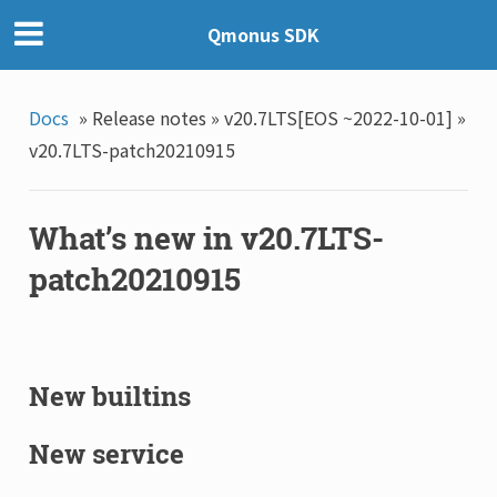
Qmonus SDK
Docs
»
Release notes »
v20.7LTS[EOS ~2022-10-01] »
v20.7LTS-patch20210915
What’s new in v20.7LTS-
patch20210915
New builtins
New service